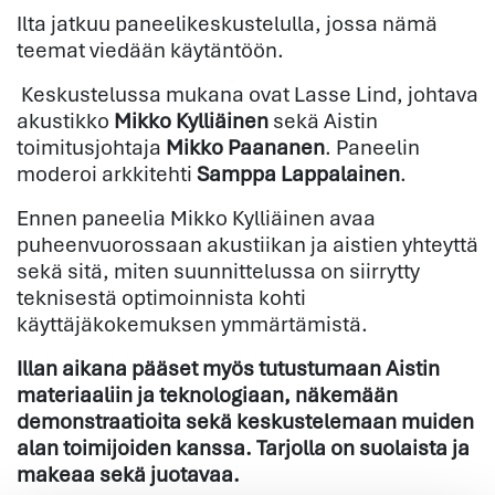
Ilta jatkuu paneelikeskustelulla, jossa nämä
teemat viedään käytäntöön.
Keskustelussa mukana ovat Lasse Lind, johtava
akustikko
Mikko Kylliäinen
sekä Aistin
toimitusjohtaja
Mikko Paananen
. Paneelin
moderoi arkkitehti
Samppa Lappalainen
.
Ennen paneelia Mikko Kylliäinen avaa
puheenvuorossaan akustiikan ja aistien yhteyttä
sekä sitä, miten suunnittelussa on siirrytty
teknisestä optimoinnista kohti
käyttäjäkokemuksen ymmärtämistä.
Illan aikana pääset myös tutustumaan Aistin
materiaaliin ja teknologiaan, näkemään
demonstraatioita sekä keskustelemaan muiden
alan toimijoiden kanssa. Tarjolla on suolaista ja
makeaa sekä juotavaa.